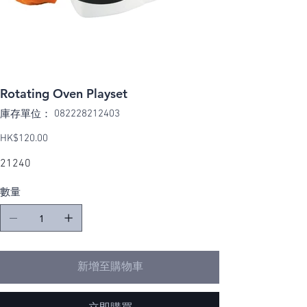
Rotating Oven Playset
SKU
082228212403
庫存單位：
082228212403
價
HK$120.00
格
21240
數量
新增至購物車