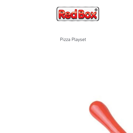
家
Pizza Playset