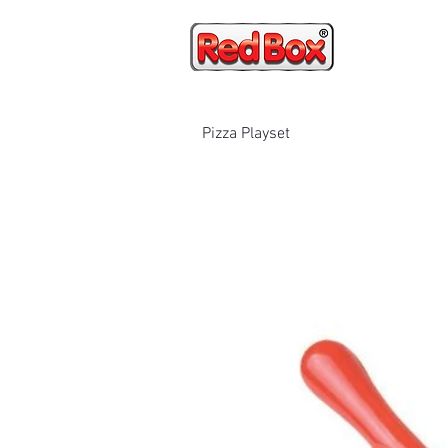
HOME
Pizza Playset